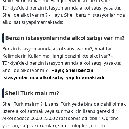
Kelimelerin Kullanımı: Hangi benzinlikte alkol var? -
Türkiye'deki benzin istasyonlarında alkol satışı yasaktır.
Shell de alkol var mı? - Hayır, Shell benzin istasyonlarında
alkol satışı yapılmamaktadır.
Benzin istasyonlarında alkol satışı var mı?
Benzin istasyonlarında alkol satışı var mı?,
Anahtar
Kelimelerin Kullanımı: Hangi benzinlikte alkol var? -
Türkiye'deki benzin istasyonlarında alkol satışı yasaktır.
Shell de alkol var mı? -
Hayır, Shell benzin
istasyonlarında alkol satışı yapılmamaktadır
.
Shell Türk malı mı?
Shell Türk malı mı?,
Lisans. Türkiye'de bira da dahil olmak
üzere alkol satmak veya sunmak için lisans gereklidir.
Alkol sadece 06.00-22.00 arası servis edilebilir. Öğrenci
yurtları, sağlık kurumları, spor kulüpleri, eğitim