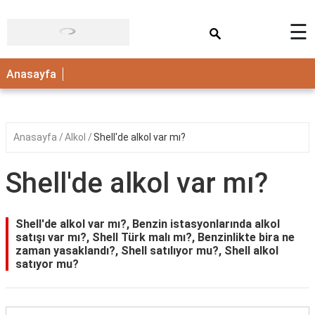
×
☰
ANASAYFA
Anasayfa
Anasayfa
Alkol
Shell'de alkol var mı?
Shell'de alkol var mı?
Shell'de alkol var mı?, Benzin istasyonlarında alkol
satışı var mı?, Shell Türk malı mı?, Benzinlikte bira ne
zaman yasaklandı?, Shell satılıyor mu?, Shell alkol
satıyor mu?