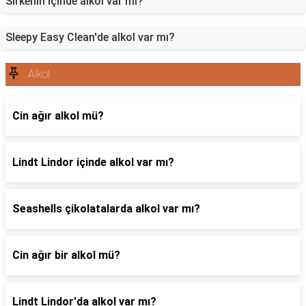
Sirkenin içinde alkol var mı?
Sleepy Easy Clean'de alkol var mı?
Alkol
Cin ağır alkol mü?
Lindt Lindor içinde alkol var mı?
Seashells çikolatalarda alkol var mı?
Cin ağır bir alkol mü?
Lindt Lindor'da alkol var mı?