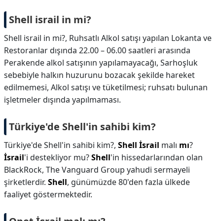
Shell israil in mi?
Shell israil in mi?,
Ruhsatlı Alkol satışı yapılan Lokanta ve
Restoranlar dışında 22.00 – 06.00 saatleri arasında
Perakende alkol satışının yapılamayacağı, Sarhoşluk
sebebiyle halkın huzurunu bozacak şekilde hareket
edilmemesi, Alkol satışı ve tüketilmesi; ruhsatı bulunan
işletmeler dışında yapılmaması.
Türkiye'de Shell'in sahibi kim?
Türkiye'de Shell'in sahibi kim?,
Shell İsrail
malı
mı
?
İsrail
'i destekliyor mu?
Shell
'in hissedarlarından olan
BlackRock, The Vanguard Group yahudi sermayeli
şirketlerdir.
Shell
, günümüzde 80'den fazla ülkede
faaliyet göstermektedir.