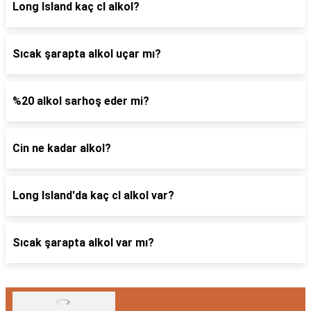
Long Island kaç cl alkol?
Sıcak şarapta alkol uçar mı?
%20 alkol sarhoş eder mi?
Cin ne kadar alkol?
Long Island'da kaç cl alkol var?
Sıcak şarapta alkol var mı?