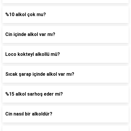
%10 alkol çok mu?
Cin içinde alkol var mı?
Loco kokteyl alkollü mü?
Sıcak şarap içinde alkol var mı?
%15 alkol sarhoş eder mi?
Cin nasıl bir alkoldür?