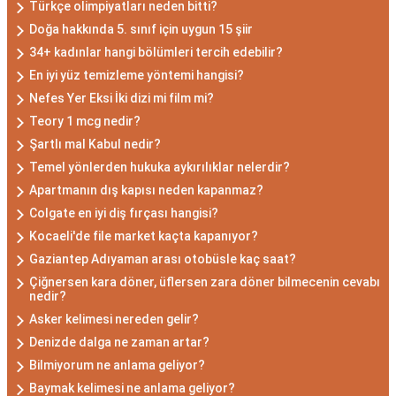
Türkçe olimpiyatları neden bitti?
Doğa hakkında 5. sınıf için uygun 15 şiir
34+ kadınlar hangi bölümleri tercih edebilir?
En iyi yüz temizleme yöntemi hangisi?
Nefes Yer Eksi İki dizi mi film mi?
Teory 1 mcg nedir?
Şartlı mal Kabul nedir?
Temel yönlerden hukuka aykırılıklar nelerdir?
Apartmanın dış kapısı neden kapanmaz?
Colgate en iyi diş fırçası hangisi?
Kocaeli'de file market kaçta kapanıyor?
Gaziantep Adıyaman arası otobüsle kaç saat?
Çiğnersen kara döner, üflersen zara döner bilmecenin cevabı
nedir?
Asker kelimesi nereden gelir?
Denizde dalga ne zaman artar?
Bilmiyorum ne anlama geliyor?
Baymak kelimesi ne anlama geliyor?