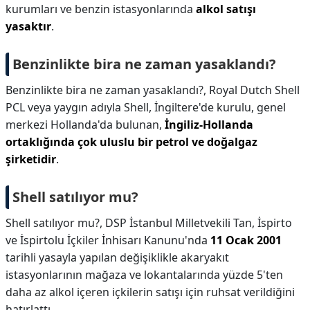
kurumları ve benzin istasyonlarında
alkol satışı
yasaktır
.
Benzinlikte bira ne zaman yasaklandı?
Benzinlikte bira ne zaman yasaklandı?,
Royal Dutch Shell
PCL veya yaygın adıyla Shell, İngiltere'de kurulu, genel
merkezi Hollanda'da bulunan,
İngiliz-Hollanda
ortaklığında çok uluslu bir petrol ve doğalgaz
şirketidir
.
Shell satılıyor mu?
Shell satılıyor mu?,
DSP İstanbul Milletvekili Tan, İspirto
ve İspirtolu İçkiler İnhisarı Kanunu'nda
11 Ocak 2001
tarihli yasayla yapılan değişiklikle akaryakıt
istasyonlarının mağaza ve lokantalarında yüzde 5'ten
daha az alkol içeren içkilerin satışı için ruhsat verildiğini
hatırlattı.