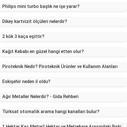
Philips mini turbo başlık ne işe yarar?
Dikey kartvizit ölçüleri nelerdir?
2 kök 3 kaça eşittir?
Kağıt Kebabı en güzel hangi etten olur?
Piroteknik Nedir? Piroteknik Ürünler ve Kullanım Alanları
Eskişehir neden il oldu?
Ağır Metaller Nelerdir? - Gida Rehberi
Türksat otomatik arama hangi kanalları bulur?
1 Hektar Kaç Metre? Hektar ve Metrekare Arasındaki İlişki