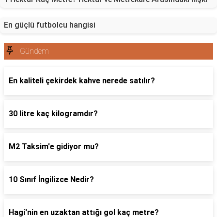
En güçlü futbolcu hangisi
Gündem
En kaliteli çekirdek kahve nerede satılır?
30 litre kaç kilogramdır?
M2 Taksim'e gidiyor mu?
10 Sınıf İngilizce Nedir?
Hagi'nin en uzaktan attığı gol kaç metre?