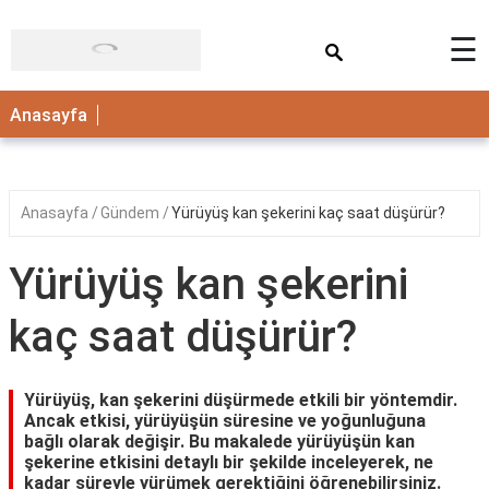
×
☰
ANASAYFA
Anasayfa
Anasayfa
Gündem
Yürüyüş kan şekerini kaç saat düşürür?
Yürüyüş kan şekerini
kaç saat düşürür?
Yürüyüş, kan şekerini düşürmede etkili bir yöntemdir.
Ancak etkisi, yürüyüşün süresine ve yoğunluğuna
bağlı olarak değişir. Bu makalede yürüyüşün kan
şekerine etkisini detaylı bir şekilde inceleyerek, ne
kadar süreyle yürümek gerektiğini öğrenebilirsiniz.