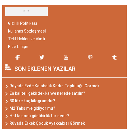
Gizlilik Politikası
Kullanıcı Sözleşmesi
Telif Hakları ve Alıntı
Bize Ulaşın
SON EKLENEN YAZILAR
Rüyada Evde Kalabalık Kadın Topluluğu Görmek
En kaliteli çekirdek kahve nerede satılır?
30 litre kaç kilogramdır?
M2 Taksim'e gidiyor mu?
Hafta sonu günübirlik tur nedir?
Rüyada Erkek Çocuk Ayakkabısı Görmek