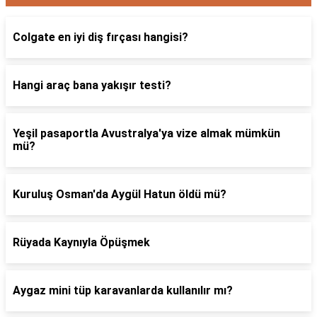
Colgate en iyi diş fırçası hangisi?
Hangi araç bana yakışır testi?
Yeşil pasaportla Avustralya'ya vize almak mümkün
mü?
Kuruluş Osman'da Aygül Hatun öldü mü?
Rüyada Kaynıyla Öpüşmek
Aygaz mini tüp karavanlarda kullanılır mı?