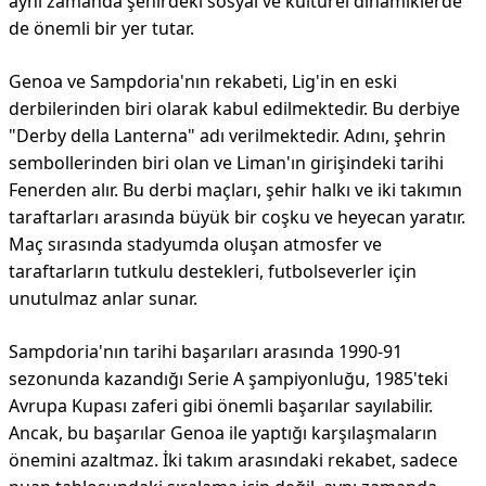
aynı zamanda şehirdeki sosyal ve kültürel dinamiklerde
de önemli bir yer tutar.
Genoa ve Sampdoria'nın rekabeti, Lig'in en eski
derbilerinden biri olarak kabul edilmektedir. Bu derbiye
"Derby della Lanterna" adı verilmektedir. Adını, şehrin
sembollerinden biri olan ve Liman'ın girişindeki tarihi
Fenerden alır. Bu derbi maçları, şehir halkı ve iki takımın
taraftarları arasında büyük bir coşku ve heyecan yaratır.
Maç sırasında stadyumda oluşan atmosfer ve
taraftarların tutkulu destekleri, futbolseverler için
unutulmaz anlar sunar.
Sampdoria'nın tarihi başarıları arasında 1990-91
sezonunda kazandığı Serie A şampiyonluğu, 1985'teki
Avrupa Kupası zaferi gibi önemli başarılar sayılabilir.
Ancak, bu başarılar Genoa ile yaptığı karşılaşmaların
önemini azaltmaz. İki takım arasındaki rekabet, sadece