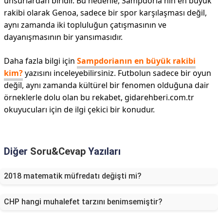
unsurlardan biridir. Bu nedenle, Sampdoria'nın en büyük
rakibi olarak Genoa, sadece bir spor karşılaşması değil,
aynı zamanda iki topluluğun çatışmasının ve
dayanışmasının bir yansımasıdır.
Daha fazla bilgi için
Sampdorianın en büyük rakibi
kim?
yazısını inceleyebilirsiniz. Futbolun sadece bir oyun
değil, aynı zamanda kültürel bir fenomen olduğuna dair
örneklerle dolu olan bu rekabet, gidarehberi.com.tr
okuyucuları için de ilgi çekici bir konudur.
Diğer
Soru&Cevap
Yazıları
2018 matematik müfredatı değişti mi?
CHP hangi muhalefet tarzını benimsemiştir?