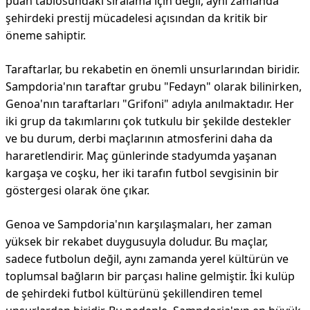
puan tablosundaki sıralama için değil, aynı zamanda
şehirdeki prestij mücadelesi açısından da kritik bir
öneme sahiptir.
Taraftarlar, bu rekabetin en önemli unsurlarından biridir.
Sampdoria'nın taraftar grubu "Fedayn" olarak bilinirken,
Genoa'nın taraftarları "Grifoni" adıyla anılmaktadır. Her
iki grup da takımlarını çok tutkulu bir şekilde destekler
ve bu durum, derbi maçlarının atmosferini daha da
hararetlendirir. Maç günlerinde stadyumda yaşanan
kargaşa ve coşku, her iki tarafın futbol sevgisinin bir
göstergesi olarak öne çıkar.
Genoa ve Sampdoria'nın karşılaşmaları, her zaman
yüksek bir rekabet duygusuyla doludur. Bu maçlar,
sadece futbolun değil, aynı zamanda yerel kültürün ve
toplumsal bağların bir parçası haline gelmiştir. İki kulüp
de şehirdeki futbol kültürünü şekillendiren temel