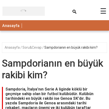
×
☰
ANASAYFA
Anasayfa
Anasayfa
Soru&Cevap
Sampdorianın en büyük rakibi kim?
Sampdorianın en büyük
rakibi kim?
Sampdoria, İtalya'nın Serie A liginde köklü bir
geçmişe sahip olan bir futbol kulübüdür. Kulübün
tarihindeki en büyük rakibi ise Genoa SK'dır. Bu
yazıda Sampdoria ile Genoa arasındaki tarihi
rekabet, maçların önemi ve iki kulübün taraftar