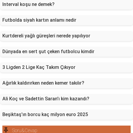
Interval koşu ne demek?
Futbolda siyah kartın anlamı nedir
Kurtdereli yağlı güreşleri nerede yapılıyor
Dünyada en sert şut çeken futbolcu kimdir
3 Ligden 2 Lige Kaç Takım Çıkıyor
Ağırlık kaldırırken neden kemer takılır?
Ali Koç ve Sadettin Saran'ı kim kazandı?
Beşiktaş'ın borcu kaç milyon euro 2025
Soru&Cevap