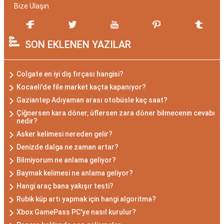
Bize Ulaşın
SON EKLENEN YAZILAR
Colgate en iyi diş fırçası hangisi?
Kocaeli'de file market kaçta kapanıyor?
Gaziantep Adıyaman arası otobüsle kaç saat?
Çiğnersen kara döner, üflersen zara döner bilmecenin cevabı
nedir?
Asker kelimesi nereden gelir?
Denizde dalga ne zaman artar?
Bilmiyorum ne anlama geliyor?
Baymak kelimesi ne anlama geliyor?
Hangi araç bana yakışır testi?
Rubik küp artı yapmak için hangi algoritma?
Xbox GamePass PC'ye nasıl kurulur?