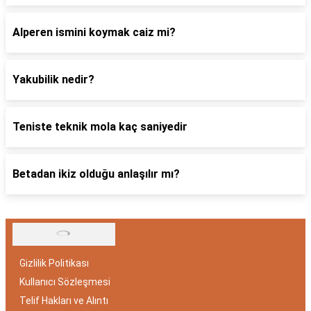
Alperen ismini koymak caiz mi?
Yakubilik nedir?
Teniste teknik mola kaç saniyedir
Betadan ikiz olduğu anlaşılır mı?
Gizlilik Politikası
Kullanıcı Sözleşmesi
Telif Hakları ve Alıntı