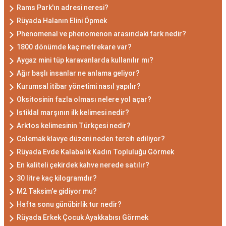
Rams Park'ın adresi neresi?
Rüyada Halanın Elini Öpmek
Phenomenal ve phenomenon arasındaki fark nedir?
1800 dönümde kaç metrekare var?
Aygaz mini tüp karavanlarda kullanılır mı?
Ağır başlı insanlar ne anlama geliyor?
Kurumsal itibar yönetimi nasıl yapılır?
Oksitosinin fazla olması nelere yol açar?
Istiklal marşının ilk kelimesi nedir?
Arktos kelimesinin Türkçesi nedir?
Colemak klavye düzeni neden tercih ediliyor?
Rüyada Evde Kalabalık Kadın Topluluğu Görmek
En kaliteli çekirdek kahve nerede satılır?
30 litre kaç kilogramdır?
M2 Taksim'e gidiyor mu?
Hafta sonu günübirlik tur nedir?
Rüyada Erkek Çocuk Ayakkabısı Görmek