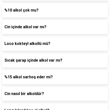
%10 alkol çok mu?
Cin içinde alkol var mı?
Loco kokteyl alkollü mü?
Sıcak şarap içinde alkol var mı?
%15 alkol sarhoş eder mi?
Cin nasıl bir alkoldür?