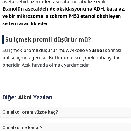
asetaldehid üzerinden asetata metabolize edilir.
Etanolün asetaldehide oksidasyonuna ADH, katalaz,
ve bir mikrozomal sitokrom P450 etanol oksitleyen
sistem aracılık eder
.
Su içmek promil düşürür mü?
Su içmek promil düşürür mü?,
Alkolle ve
alkol
sonrası
bol su içmek gerekir. Bol limonlu su içmek daha iyi bir
öneridir. Açık havada olmak yardımcıdır.
Diğer
Alkol
Yazıları
Cin alkol oranı yüzde kaç?
Cin alkol ne kadar?