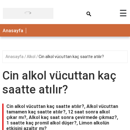
×
☰
ANASAYFA
Anasayfa
Anasayfa
Alkol
Cin alkol vücuttan kaç saatte atılır?
Cin alkol vücuttan kaç
saatte atılır?
Cin alkol vücuttan kaç saatte atılır?, Alkol vücuttan
tamamen kaç saatte atılır?, 12 saat sonra alkol
çıkar mı?, Alkol kaç saat sonra çevirmede çıkmaz?,
1 saatte kaç promil alkol düşer?, Limon alkolün
etkisini azaltır mı?