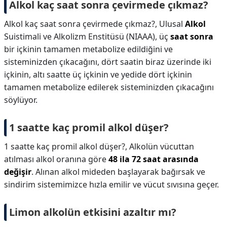
Alkol kaç saat sonra çevirmede çıkmaz?
Alkol kaç saat sonra çevirmede çıkmaz?,
Ulusal
Alkol
Suistimali ve Alkolizm Enstitüsü (NIAAA), üç
saat sonra
bir içkinin tamamen metabolize edildiğini ve
sisteminizden çıkacağını, dört saatin biraz üzerinde iki
içkinin, altı saatte üç içkinin ve yedide dört içkinin
tamamen metabolize edilerek sisteminizden çıkacağını
söylüyor.
1 saatte kaç promil alkol düşer?
1 saatte kaç promil alkol düşer?,
Alkolün vücuttan
atılması alkol oranına göre
48 ila 72 saat arasında
değişir
. Alınan alkol mideden başlayarak bağırsak ve
sindirim sistemimizce hızla emilir ve vücut sıvısına geçer.
Limon alkolün etkisini azaltır mı?