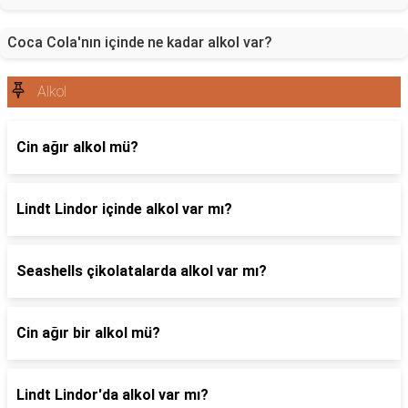
Coca Cola'nın içinde ne kadar alkol var?
Alkol
Cin ağır alkol mü?
Lindt Lindor içinde alkol var mı?
Seashells çikolatalarda alkol var mı?
Cin ağır bir alkol mü?
Lindt Lindor'da alkol var mı?