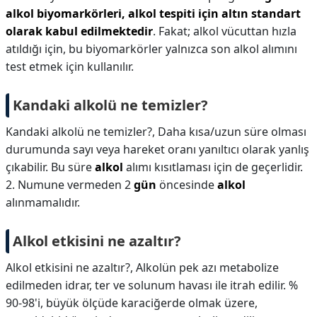
alkol biyomarkörleri, alkol tespiti için altın standart
olarak kabul edilmektedir
. Fakat; alkol vücuttan hızla
atıldığı için, bu biyomarkörler yalnızca son alkol alımını
test etmek için kullanılır.
Kandaki alkolü ne temizler?
Kandaki alkolü ne temizler?,
Daha kısa/uzun süre olması
durumunda sayı veya hareket oranı yanıltıcı olarak yanlış
çıkabilir. Bu süre
alkol
alımı kısıtlaması için de geçerlidir.
2. Numune vermeden 2
gün
öncesinde
alkol
alınmamalıdır.
Alkol etkisini ne azaltır?
Alkol etkisini ne azaltır?,
Alkolün pek azı metabolize
edilmeden idrar, ter ve solunum havası ile itrah edilir. %
90-98'i, büyük ölçüde karaciğerde olmak üzere,