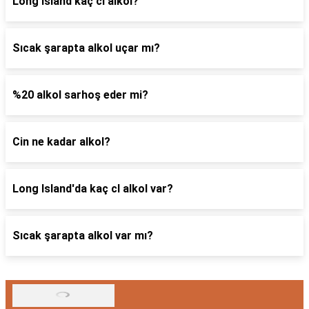
Long Island kaç cl alkol?
Sıcak şarapta alkol uçar mı?
%20 alkol sarhoş eder mi?
Cin ne kadar alkol?
Long Island'da kaç cl alkol var?
Sıcak şarapta alkol var mı?