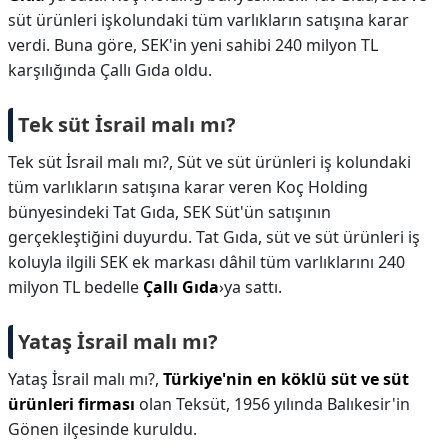
süt ürünleri işkolundaki tüm varlıkların satışına karar
verdi. Buna göre, SEK'in yeni sahibi 240 milyon TL
karşılığında Çallı Gıda oldu.
Tek süt İsrail malı mı?
Tek süt İsrail malı mı?,
Süt ve süt ürünleri iş kolundaki
tüm varlıkların satışına karar veren Koç Holding
bünyesindeki Tat Gıda, SEK Süt'ün satışının
gerçekleştiğini duyurdu. Tat Gıda, süt ve süt ürünleri iş
koluyla ilgili SEK ek markası dâhil tüm varlıklarını 240
milyon TL bedelle
Çallı Gıda
›ya sattı.
Yataş İsrail malı mı?
Yataş İsrail malı mı?,
Türkiye'nin en köklü süt ve süt
ürünleri firması
olan Teksüt, 1956 yılında Balıkesir'in
Gönen ilçesinde kuruldu.