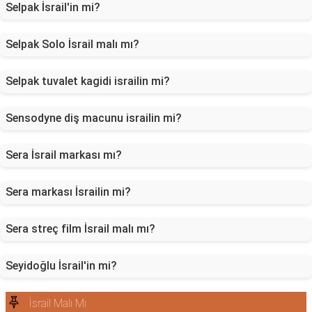
Selpak İsrail'in mi?
Selpak Solo İsrail malı mı?
Selpak tuvalet kagidi israilin mi?
Sensodyne diş macunu israilin mi?
Sera İsrail markası mı?
Sera markası İsrailin mi?
Sera streç film İsrail malı mı?
Seyidoğlu İsrail'in mi?
İsrail Malı Mı