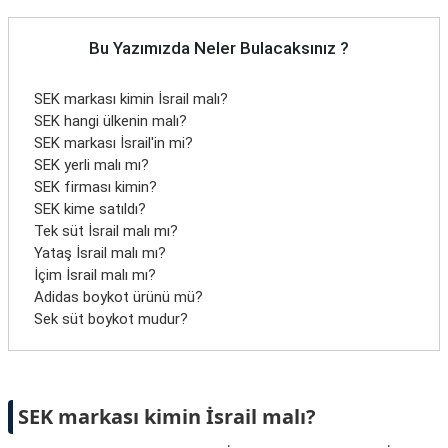
Bu Yazımızda Neler Bulacaksınız ?
SEK markası kimin İsrail malı?
SEK hangi ülkenin malı?
SEK markası İsrail'in mi?
SEK yerli malı mı?
SEK firması kimin?
SEK kime satıldı?
Tek süt İsrail malı mı?
Yataş İsrail malı mı?
İçim İsrail malı mı?
Adidas boykot ürünü mü?
Sek süt boykot mudur?
SEK markası kimin İsrail malı?