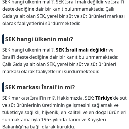
SEK hangi ülkenin malı?, SEK İsrail malı değildir ve İsrail'i
desteklediğine dair bir kanıt bulunmamaktadır. Çallı
Gıda'ya ait olan SEK, yerel bir süt ve süt ürünleri markası
olarak faaliyetlerini sürdürmektedir.
SEK hangi ülkenin malı?
SEK hangi ülkenin malı?,
SEK İsrail malı değildir
ve
İsrail'i desteklediğine dair bir kanıt bulunmamaktadır.
Çallı Gıda'ya ait olan SEK, yerel bir süt ve süt ürünleri
markası olarak faaliyetlerini sürdürmektedir.
SEK markası İsrail'in mi?
SEK markası İsrail'in mi?,
Hakkımızda. SEK;
Türkiye
'de süt
ve süt ürünlerinin üretiminin gelişmesini sağlamak ve
tüketiciye sağlıklı, hijyenik, en kaliteli ve en doğal ürünleri
sunmak amacıyla 1963 yılında Tarım ve Köyişleri
Bakanlığı'na bağlı olarak kuruldu.