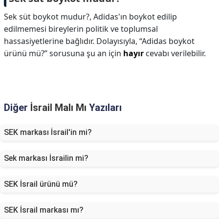
Sek süt boykot mudur?,
Adidas'ın boykot edilip
edilmemesi bireylerin politik ve toplumsal
hassasiyetlerine bağlıdır. Dolayısıyla, “Adidas boykot
ürünü mü?” sorusuna şu an için
hayır
cevabı verilebilir.
Diğer
İsrail Malı Mı
Yazıları
SEK markası İsrail'in mi?
Sek markası İsrailin mi?
SEK İsrail ürünü mü?
SEK İsrail markası mı?