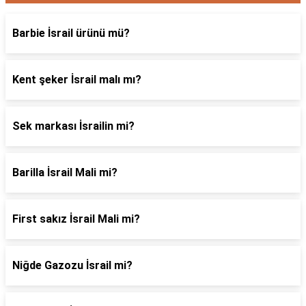
Barbie İsrail ürünü mü?
Kent şeker İsrail malı mı?
Sek markası İsrailin mi?
Barilla İsrail Mali mi?
First sakız İsrail Mali mi?
Niğde Gazozu İsrail mi?