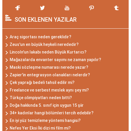
SON EKLENEN YAZILAR
Araç sigortası neden gereklidir?
Zeus'un en büyük heykeli nerededir?
Lincoln'un lakabı neden Büyük Kurtarıcı?
Mağazalarda envanter sayımı ne zaman yapılır?
Maski sözleşme numarası nerede yazar?
Zapier'in entegrasyon olanakları nelerdir?
Çek yaprağı bedeli tahsil edilir mi?
Freelance ve serbest meslek aynı şey mi?
Türkçe olimpiyatları neden bitti?
Doğa hakkında 5. sınıf için uygun 15 şiir
34+ kadınlar hangi bölümleri tercih edebilir?
En iyi yüz temizleme yöntemi hangisi?
Nefes Yer Eksi İki dizi mi film mi?