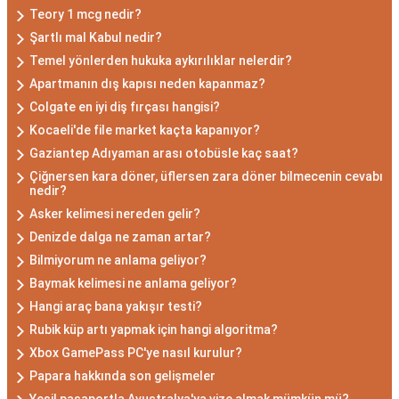
Teory 1 mcg nedir?
Şartlı mal Kabul nedir?
Temel yönlerden hukuka aykırılıklar nelerdir?
Apartmanın dış kapısı neden kapanmaz?
Colgate en iyi diş fırçası hangisi?
Kocaeli'de file market kaçta kapanıyor?
Gaziantep Adıyaman arası otobüsle kaç saat?
Çiğnersen kara döner, üflersen zara döner bilmecenin cevabı
nedir?
Asker kelimesi nereden gelir?
Denizde dalga ne zaman artar?
Bilmiyorum ne anlama geliyor?
Baymak kelimesi ne anlama geliyor?
Hangi araç bana yakışır testi?
Rubik küp artı yapmak için hangi algoritma?
Xbox GamePass PC'ye nasıl kurulur?
Papara hakkında son gelişmeler