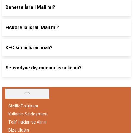
Danette İsrail Mali mı?
Fiskorella İsrail Mali mi?
KFC kimin İsrail malı?
Sensodyne diş macunu israilin mi?
Gizlilik Politikası
Kullanıcı Sözleşmesi
Telif Hakları ve Alıntı
Bize Ulaşın