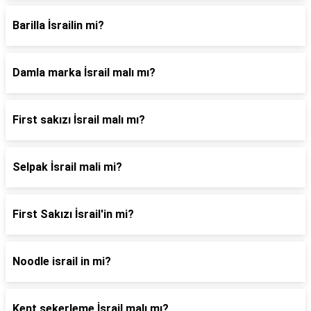
Barilla İsrailin mi?
Damla marka İsrail malı mı?
First sakızı İsrail malı mı?
Selpak İsrail mali mi?
First Sakızı İsrail'in mi?
Noodle israil in mi?
Kent şekerleme İsrail malı mı?