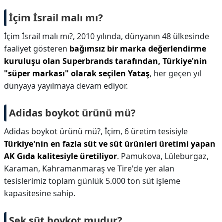
İçim İsrail malı mı?
İçim İsrail malı mı?,
2010 yılında, dünyanın 48 ülkesinde
faaliyet gösteren
bağımsız bir marka değerlendirme
kuruluşu olan Superbrands tarafından, Türkiye'nin
"süper markası" olarak seçilen Yataş
, her geçen yıl
dünyaya yayılmaya devam ediyor.
Adidas boykot ürünü mü?
Adidas boykot ürünü mü?,
İçim, 6 üretim tesisiyle
Türkiye'nin en fazla süt ve süt ürünleri üretimi yapan
AK Gıda kalitesiyle üretiliyor
. Pamukova, Lüleburgaz,
Karaman, Kahramanmaraş ve Tire'de yer alan
tesislerimiz toplam günlük 5.000 ton süt işleme
kapasitesine sahip.
Sek süt boykot mudur?