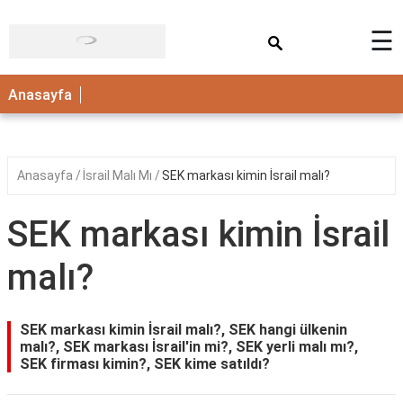
×
☰
ANASAYFA
Anasayfa
Anasayfa
İsrail Malı Mı
SEK markası kimin İsrail malı?
SEK markası kimin İsrail
malı?
SEK markası kimin İsrail malı?, SEK hangi ülkenin
malı?, SEK markası İsrail'in mi?, SEK yerli malı mı?,
SEK firması kimin?, SEK kime satıldı?