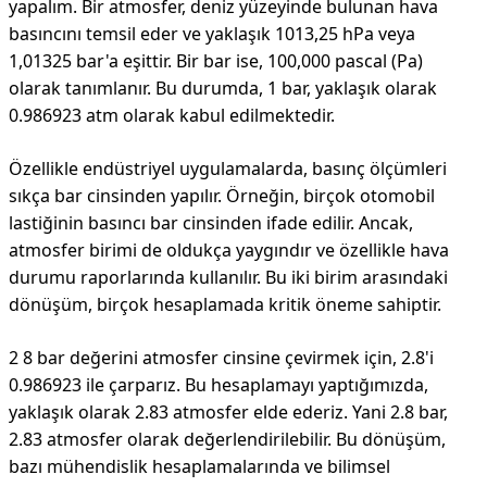
yapalım. Bir atmosfer, deniz yüzeyinde bulunan hava
basıncını temsil eder ve yaklaşık 1013,25 hPa veya
1,01325 bar'a eşittir. Bir bar ise, 100,000 pascal (Pa)
olarak tanımlanır. Bu durumda, 1 bar, yaklaşık olarak
0.986923 atm olarak kabul edilmektedir.
Özellikle endüstriyel uygulamalarda, basınç ölçümleri
sıkça bar cinsinden yapılır. Örneğin, birçok otomobil
lastiğinin basıncı bar cinsinden ifade edilir. Ancak,
atmosfer birimi de oldukça yaygındır ve özellikle hava
durumu raporlarında kullanılır. Bu iki birim arasındaki
dönüşüm, birçok hesaplamada kritik öneme sahiptir.
2 8 bar değerini atmosfer cinsine çevirmek için, 2.8'i
0.986923 ile çarparız. Bu hesaplamayı yaptığımızda,
yaklaşık olarak 2.83 atmosfer elde ederiz. Yani 2.8 bar,
2.83 atmosfer olarak değerlendirilebilir. Bu dönüşüm,
bazı mühendislik hesaplamalarında ve bilimsel