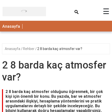
×
☰
ANASAYFA
Anasayfa
Anasayfa
Rehber
2 8 barda kaç atmosfer var?
2 8 barda kaç atmosfer
var?
2 8 barda kaç atmosfer olduğunu öğrenmek, bir çok
kişi için önemli bir konu. Bu yazıda, bar ve atmosfer
arasındaki ilişkiyi, hesaplama yöntemlerini ve pratik
uygulamalarını detaylı bir şekilde inceleyeceğiz. Bu
bilgiyi kullanarak doğru hesaplamalar yapabilirsiniz.