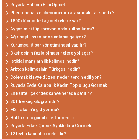
Rüyada Halanın Elini Öpmek
Phenomenal ve phenomenon arasındaki fark nedir?
1800 dönümde kaç metrekare var?
Aygaz mini tüp karavanlarda kullanılır mı?
Ağır başlı insanlar ne anlama geliyor?
Kurumsal itibar yönetimi nasıl yapılır?
Oksitosinin fazla olması nelere yol açar?
Istiklal marşının ilk kelimesi nedir?
Arktos kelimesinin Türkçesi nedir?
Colemak klavye düzeni neden tercih ediliyor?
Rüyada Evde Kalabalık Kadın Topluluğu Görmek
En kaliteli çekirdek kahve nerede satılır?
30 litre kaç kilogramdır?
M2 Taksim'e gidiyor mu?
Hafta sonu günübirlik tur nedir?
Rüyada Erkek Çocuk Ayakkabısı Görmek
12 levha kanunları nelerdir?