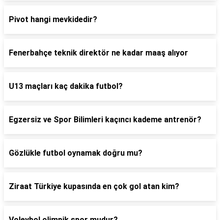
Pivot hangi mevkidedir?
Fenerbahçe teknik direktör ne kadar maaş alıyor
U13 maçları kaç dakika futbol?
Egzersiz ve Spor Bilimleri kaçıncı kademe antrenör?
Gözlükle futbol oynamak doğru mu?
Ziraat Türkiye kupasında en çok gol atan kim?
Voleybol olimpik spor mudur?