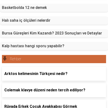
Basketbolda 12 ne demek
Halı saha iç ölçüleri nelerdir
Bursa Güreşleri Kim Kazandı? 2023 Sonuçları ve Detaylar
Kalp hastası hangi sporu yapabilir?
Rehber
Arktos kelimesinin Türkçesi nedir?
Colemak klavye düzeni neden tercih ediliyor?
Rüyada Erkek Çocuk Ayakkabısı Görmek