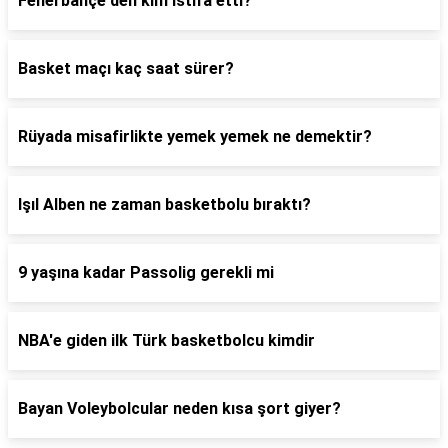
Fenerbahçe'den kim istifa etti?
Basket maçı kaç saat sürer?
Rüyada misafirlikte yemek yemek ne demektir?
Işıl Alben ne zaman basketbolu bıraktı?
9 yaşına kadar Passolig gerekli mi
NBA'e giden ilk Türk basketbolcu kimdir
Bayan Voleybolcular neden kısa şort giyer?