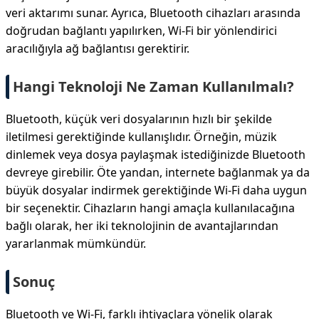
veri aktarımı sunar. Ayrıca, Bluetooth cihazları arasında
doğrudan bağlantı yapılırken, Wi-Fi bir yönlendirici
aracılığıyla ağ bağlantısı gerektirir.
Hangi Teknoloji Ne Zaman Kullanılmalı?
Bluetooth, küçük veri dosyalarının hızlı bir şekilde
iletilmesi gerektiğinde kullanışlıdır. Örneğin, müzik
dinlemek veya dosya paylaşmak istediğinizde Bluetooth
devreye girebilir. Öte yandan, internete bağlanmak ya da
büyük dosyalar indirmek gerektiğinde Wi-Fi daha uygun
bir seçenektir. Cihazların hangi amaçla kullanılacağına
bağlı olarak, her iki teknolojinin de avantajlarından
yararlanmak mümkündür.
Sonuç
Bluetooth ve Wi-Fi, farklı ihtiyaçlara yönelik olarak