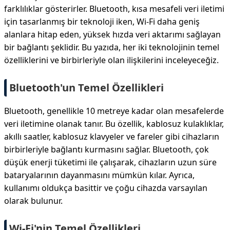
farklılıklar gösterirler. Bluetooth, kısa mesafeli veri iletimi
için tasarlanmış bir teknoloji iken, Wi-Fi daha geniş
alanlara hitap eden, yüksek hızda veri aktarımı sağlayan
bir bağlantı şeklidir. Bu yazıda, her iki teknolojinin temel
özelliklerini ve birbirleriyle olan ilişkilerini inceleyeceğiz.
Bluetooth'un Temel Özellikleri
Bluetooth, genellikle 10 metreye kadar olan mesafelerde
veri iletimine olanak tanır. Bu özellik, kablosuz kulaklıklar,
akıllı saatler, kablosuz klavyeler ve fareler gibi cihazların
birbirleriyle bağlantı kurmasını sağlar. Bluetooth, çok
düşük enerji tüketimi ile çalışarak, cihazların uzun süre
bataryalarının dayanmasını mümkün kılar. Ayrıca,
kullanımı oldukça basittir ve çoğu cihazda varsayılan
olarak bulunur.
Wi-Fi'nin Temel Özellikleri