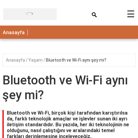
×
☰
ANASAYFA
Anasayfa
Anasayfa
Yaşam
Bluetooth ve Wi-Fi aynı şey mi?
Bluetooth ve Wi-Fi aynı
şey mi?
Bluetooth ve Wi-Fi, birçok kişi tarafından karıştırılsa
da, farklı teknolojik amaçlar ve işlevler sunan iki ayrı
iletişim standardıdır. Bu yazıda, her iki teknolojinin ne
olduğunu, nasıl çalıştığını ve aralarındaki temel
farkları derinlemesine inceleyeceğiz.