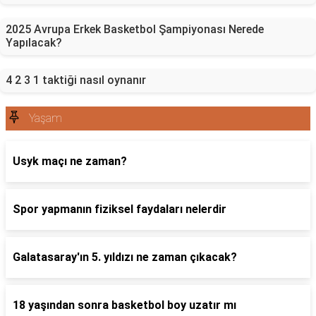
2025 Avrupa Erkek Basketbol Şampiyonası Nerede
Yapılacak?
4 2 3 1 taktiği nasıl oynanır
Yaşam
Usyk maçı ne zaman?
Spor yapmanın fiziksel faydaları nelerdir
Galatasaray'ın 5. yıldızı ne zaman çıkacak?
18 yaşından sonra basketbol boy uzatır mı