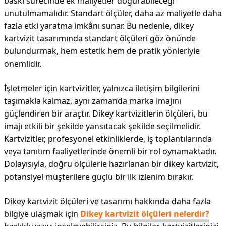
baskı sürecinde ek maliyetler doğurabileceği
unutulmamalıdır. Standart ölçüler, daha az maliyetle daha
fazla etki yaratma imkânı sunar. Bu nedenle, dikey
kartvizit tasarımında standart ölçüleri göz önünde
bulundurmak, hem estetik hem de pratik yönleriyle
önemlidir.
İşletmeler için kartvizitler, yalnızca iletişim bilgilerini
taşımakla kalmaz, aynı zamanda marka imajını
güçlendiren bir araçtır. Dikey kartvizitlerin ölçüleri, bu
imajı etkili bir şekilde yansıtacak şekilde seçilmelidir.
Kartvizitler, profesyonel etkinliklerde, iş toplantılarında
veya tanıtım faaliyetlerinde önemli bir rol oynamaktadır.
Dolayısıyla, doğru ölçülerle hazırlanan bir dikey kartvizit,
potansiyel müşterilere güçlü bir ilk izlenim bırakır.
Dikey kartvizit ölçüleri ve tasarımı hakkında daha fazla
bilgiye ulaşmak için
Dikey kartvizit ölçüleri nelerdir?