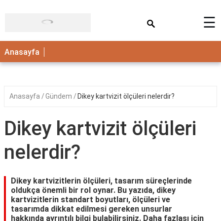
×
☰
ANASAYFA
Anasayfa
Anasayfa
Gündem
Dikey kartvizit ölçüleri nelerdir?
Dikey kartvizit ölçüleri
nelerdir?
Dikey kartvizitlerin ölçüleri, tasarım süreçlerinde
oldukça önemli bir rol oynar. Bu yazıda, dikey
kartvizitlerin standart boyutları, ölçüleri ve
tasarımda dikkat edilmesi gereken unsurlar
hakkında ayrıntılı bilgi bulabilirsiniz. Daha fazlası için