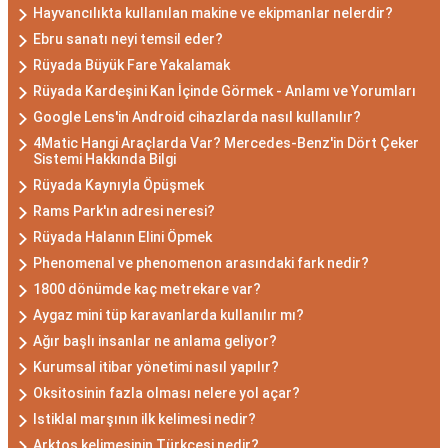
Hayvancılıkta kullanılan makine ve ekipmanlar nelerdir?
Ebru sanatı neyi temsil eder?
Rüyada Büyük Fare Yakalamak
Rüyada Kardeşini Kan İçinde Görmek - Anlamı ve Yorumları
Google Lens'in Android cihazlarda nasıl kullanılır?
4Matic Hangi Araçlarda Var? Mercedes-Benz'in Dört Çeker
Sistemi Hakkında Bilgi
Rüyada Kaynıyla Öpüşmek
Rams Park'ın adresi neresi?
Rüyada Halanın Elini Öpmek
Phenomenal ve phenomenon arasındaki fark nedir?
1800 dönümde kaç metrekare var?
Aygaz mini tüp karavanlarda kullanılır mı?
Ağır başlı insanlar ne anlama geliyor?
Kurumsal itibar yönetimi nasıl yapılır?
Oksitosinin fazla olması nelere yol açar?
Istiklal marşının ilk kelimesi nedir?
Arktos kelimesinin Türkçesi nedir?