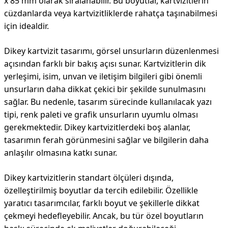
x 85 mm olarak sıralanabilir. Bu boyutlar, kartvizitlerin
cüzdanlarda veya kartvizitliklerde rahatça taşınabilmesi
için idealdir.
Dikey kartvizit tasarımı, görsel unsurların düzenlenmesi
açısından farklı bir bakış açısı sunar. Kartvizitlerin dik
yerleşimi, isim, unvan ve iletişim bilgileri gibi önemli
unsurların daha dikkat çekici bir şekilde sunulmasını
sağlar. Bu nedenle, tasarım sürecinde kullanılacak yazı
tipi, renk paleti ve grafik unsurların uyumlu olması
gerekmektedir. Dikey kartvizitlerdeki boş alanlar,
tasarımın ferah görünmesini sağlar ve bilgilerin daha
anlaşılır olmasına katkı sunar.
Dikey kartvizitlerin standart ölçüleri dışında,
özelleştirilmiş boyutlar da tercih edilebilir. Özellikle
yaratıcı tasarımcılar, farklı boyut ve şekillerle dikkat
çekmeyi hedefleyebilir. Ancak, bu tür özel boyutların