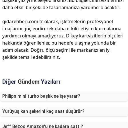
başlıklı yazıyı inceleyebilirsiniz. Bu bilgiler, kartvizitlerinizi
daha etkili bir şekilde tasarlamanıza yardımcı olacaktır.
gidarehberi.com.tr olarak, işletmelerin profesyonel
imajlarını güçlendirerek daha etkili iletişim kurmalarına
yardımcı olmayı amaçlıyoruz. Dikey kartvizitlerin ölçüleri
hakkında öğrenilenler, bu hedefe ulaşma yolunda bir
adım olacak. Doğru ölçü seçimi ile markanızı en iyi
şekilde temsil edebilirsiniz.
Diğer
Gündem
Yazıları
Philips mini turbo başlık ne işe yarar?
Yürüyüş kan şekerini kaç saat düşürür?
Jeff Bezos Amazon'u ne kadara sattı?