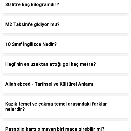
30 litre kaç kilogramdır?
M2 Taksim'e gidiyor mu?
10 Sınıf İngilizce Nedir?
Hagi'nin en uzaktan attığı gol kaç metre?
Allah ebced - Tarihsel ve Kültürel Anlamı
Kazık temel ve çakma temel arasındaki farklar
nelerdir?
Passolig kartı olmayan biri maça girebilir mi?